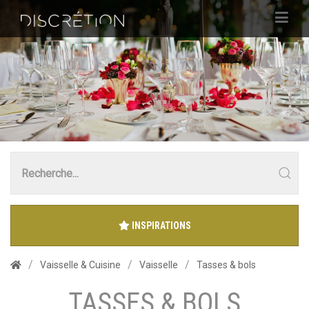
INSPIRATIONS
Vaisselle & Cuisine
Vaisselle
Tasses & bols
TASSES & BOLS