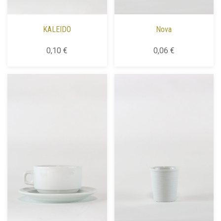
KALEIDO
Nova
0,10 €
0,06 €