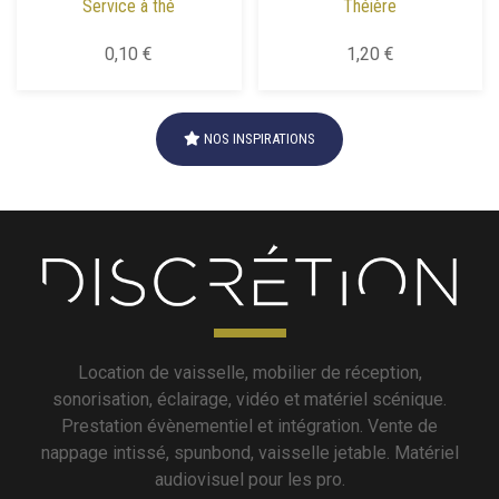
Service à thé
Théière
0,10 €
1,20 €
NOS INSPIRATIONS
Location de vaisselle, mobilier de réception,
sonorisation, éclairage, vidéo et matériel scénique.
Prestation évènementiel et intégration. Vente de
nappage intissé, spunbond, vaisselle jetable. Matériel
audiovisuel pour les pro.