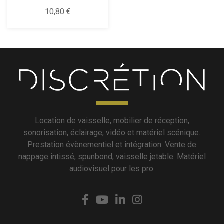
10,80 €
Location de vaisselle, mobilier de réception,
sonorisation, éclairage, vidéo et matériel scénique.
Prestation évènementiel et intégration. Vente de
nappage intissé, spunbond, vaisselle jetable. Matériel
audiovisuel pour les pro.