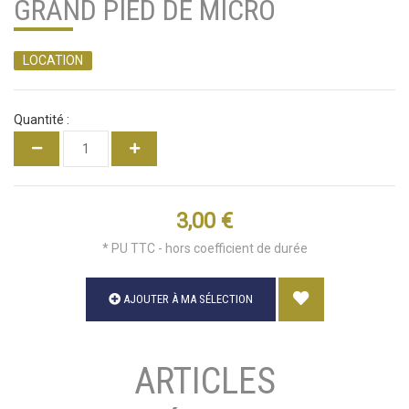
GRAND PIED DE MICRO
LOCATION
Quantité :
3,00 €
* PU TTC - hors coefficient de durée
AJOUTER À MA SÉLECTION
ARTICLES