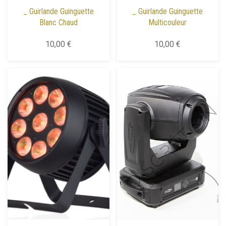
_ Guirlande Guinguette
_ Guirlande Guinguette
Blanc Chaud
Multicouleur
10,00 €
10,00 €