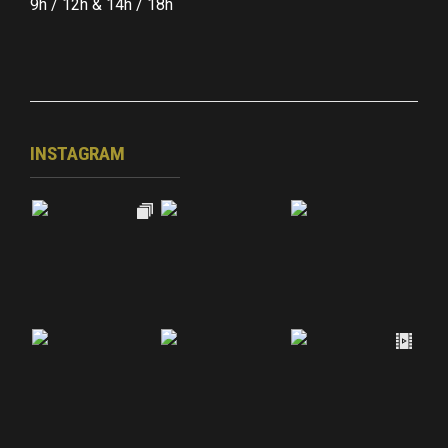
9h / 12h & 14h / 18h
INSTAGRAM