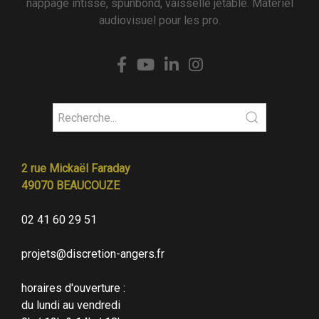
nappage intissé, spunbond, vaisselle jetable. Matériel
audiovisuel pour les pro.
2 rue Mickaël Faraday
49070 BEAUCOUZE
02 41 60 29 51
projets@discretion-angers.fr
horaires d'ouverture :
du lundi au vendredi