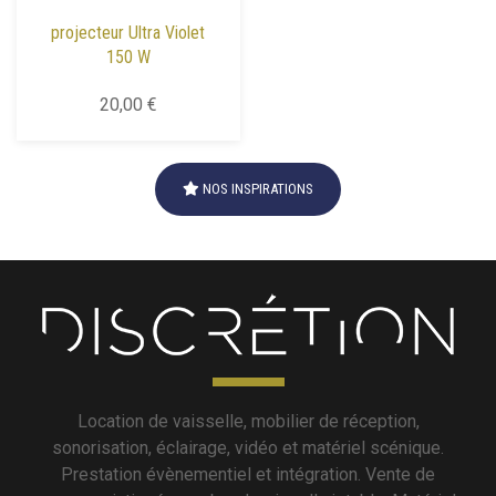
projecteur Ultra Violet
150 W
20,00 €
NOS INSPIRATIONS
Location de vaisselle, mobilier de réception,
sonorisation, éclairage, vidéo et matériel scénique.
Prestation évènementiel et intégration. Vente de