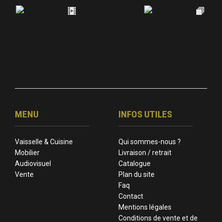
MENU
INFOS UTILES
Vaisselle & Cuisine
Qui sommes-nous ?
Mobilier
Livraison / retrait
Audiovisuel
Catalogue
Vente
Plan du site
Faq
Contact
Mentions légales
Conditions de vente et de