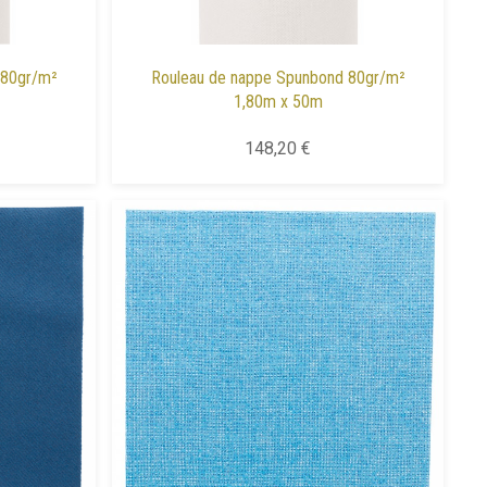
 80gr/m²
Rouleau de nappe Spunbond 80gr/m²
1,80m x 50m
148,20 €