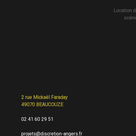
Location d
scéni
2 rue Mickaël Faraday
49070 BEAUCOUZE
02 41 60 29 51
projets@discretion-angers.fr