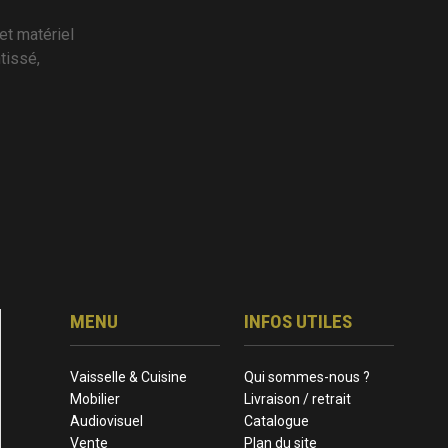
et matériel
tissé,
MENU
INFOS UTILES
Vaisselle & Cuisine
Qui sommes-nous ?
Mobilier
Livraison / retrait
Audiovisuel
Catalogue
Vente
Plan du site