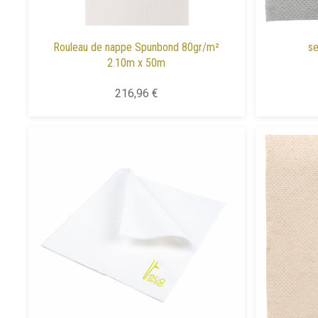
Rouleau de nappe Spunbond 80gr/m²
se
2.10m x 50m
216,96 €