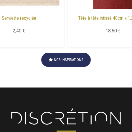
Serviette recyclée
Tête à tête intissé 40cm x 1
2,40 €
18,60 €
NOS INSPIRATIONS