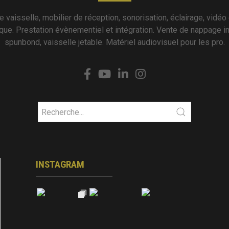
e vaisselle, mobilier de réception, sonorisation, éclairage, vidéo 
que. Prestation évènementiel et intégration. Vente de nappage in
spunbond, vaisselle jetable. Matériel audiovisuel pour les pro.
INSTAGRAM