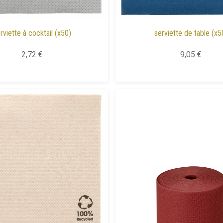
rviette à cocktail (x50)
serviette de table (x5
2,72 €
9,05 €