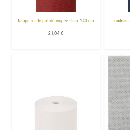
Nappe ronde pré-découpée diam. 240 cm
rouleau 
21,84 €