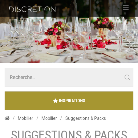
INSPIRATIONS
Mobilier
Mobilier
Suggestions & Packs
SUGGESTIONS & PACKS