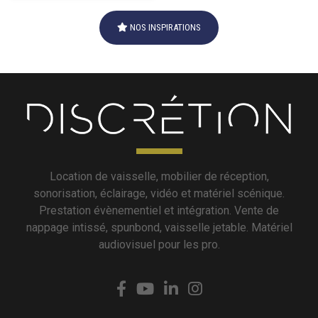
NOS INSPIRATIONS
Location de vaisselle, mobilier de réception,
sonorisation, éclairage, vidéo et matériel scénique.
Prestation évènementiel et intégration. Vente de
nappage intissé, spunbond, vaisselle jetable. Matériel
audiovisuel pour les pro.