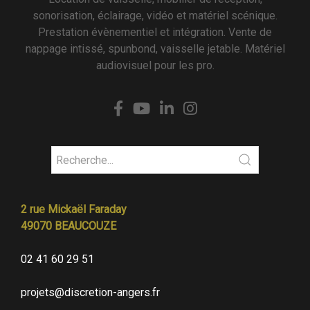
sonorisation, éclairage, vidéo et matériel scénique.
Prestation évènementiel et intégration. Vente de
nappage intissé, spunbond, vaisselle jetable. Matériel
audiovisuel pour les pro.
2 rue Mickaël Faraday
49070 BEAUCOUZE
02 41 60 29 51
projets@discretion-angers.fr