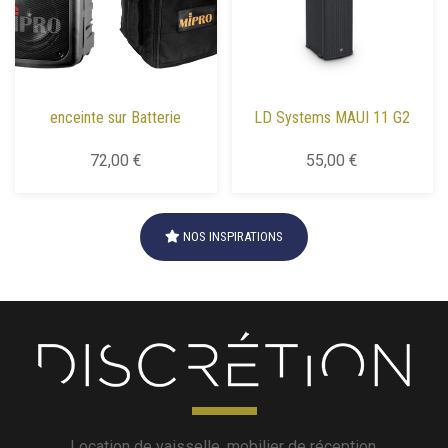
enceinte sur Batterie
LD Systems MAUI 11 G2
72,00 €
55,00 €
NOS INSPIRATIONS
Location de vaisselle, mobilier de réception,