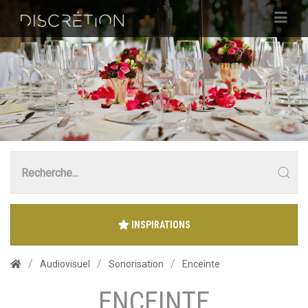
INSPIRATIONS
Audiovisuel
Sonorisation
Enceinte
ENCEINTE