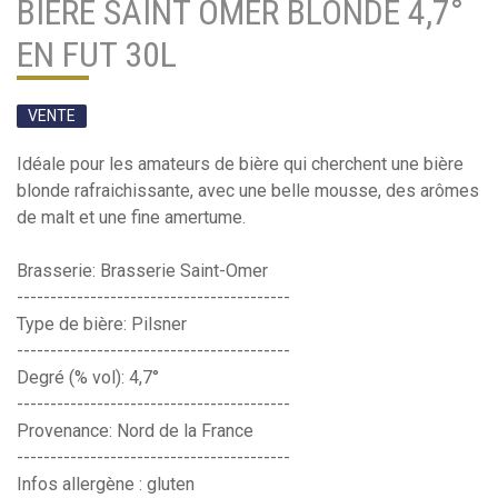
BIÈRE SAINT OMER BLONDE 4,7°
EN FUT 30L
VENTE
Idéale pour les amateurs de bière qui cherchent une bière
blonde rafraichissante, avec une belle mousse, des arômes
de malt et une fine amertume.
Brasserie: Brasserie Saint-Omer
-----------------------------------------
Type de bière: Pilsner
-----------------------------------------
Degré (% vol): 4,7°
-----------------------------------------
Provenance: Nord de la France
-----------------------------------------
Infos allergène : gluten