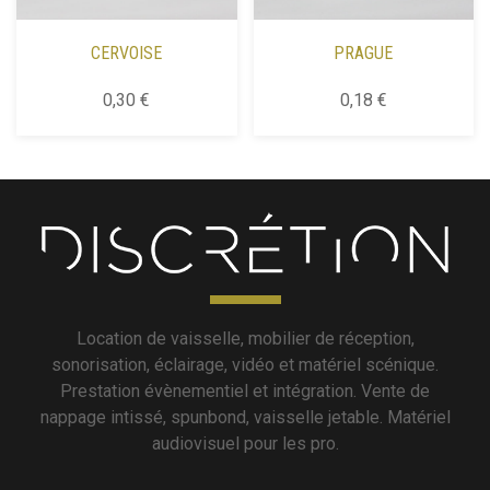
CERVOISE
PRAGUE
0,30 €
0,18 €
Location de vaisselle, mobilier de réception,
sonorisation, éclairage, vidéo et matériel scénique.
Prestation évènementiel et intégration. Vente de
nappage intissé, spunbond, vaisselle jetable. Matériel
audiovisuel pour les pro.