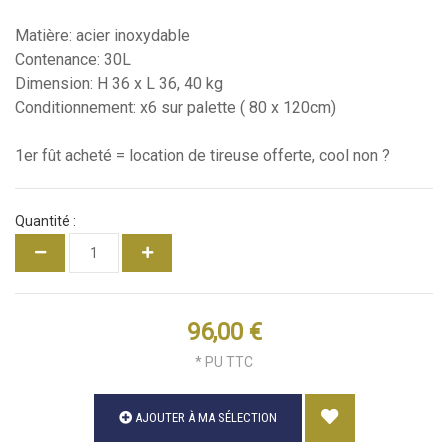
Matière: acier inoxydable
Contenance: 30L
Dimension: H 36 x L 36, 40 kg
Conditionnement: x6 sur palette ( 80 x 120cm)
1er fût acheté = location de tireuse offerte, cool non ?
Quantité :
96,00 €
* PU TTC
AJOUTER À MA SÉLECTION