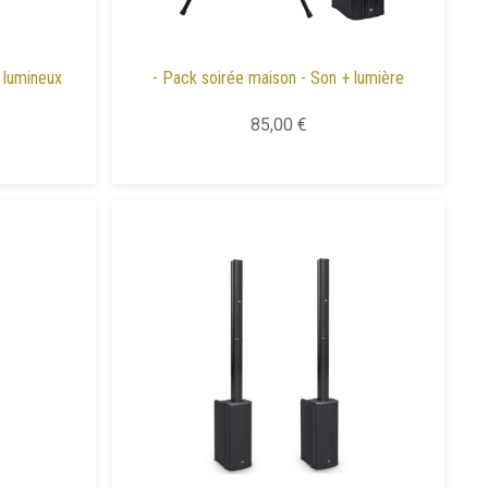
t lumineux
- Pack soirée maison - Son + lumière
85,00 €