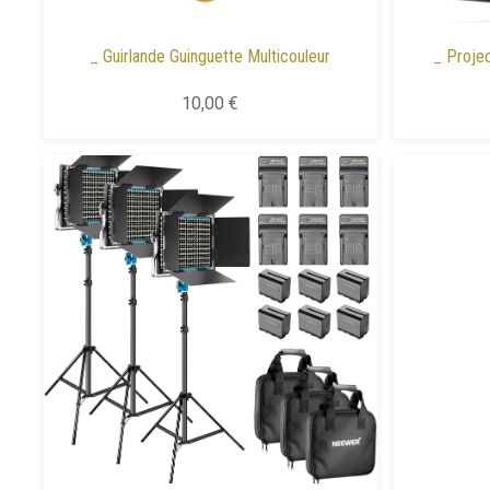
_ Guirlande Guinguette Multicouleur
_ Proje
10,00 €