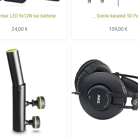
cteur LED 9x12W sur batterie
_ Soirée karaoké 50 Pe
24,00 €
159,00 €