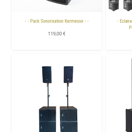
- - Pack Sonorisation Kermesse - -
- Eclair
P
119,00 €