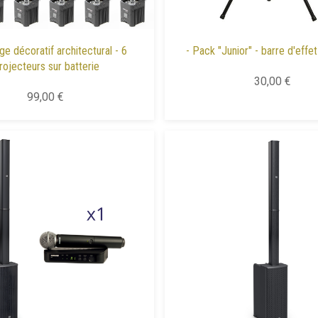
age décoratif architectural - 6
- Pack "Junior" - barre d'effe
rojecteurs sur batterie
30,00 €
99,00 €