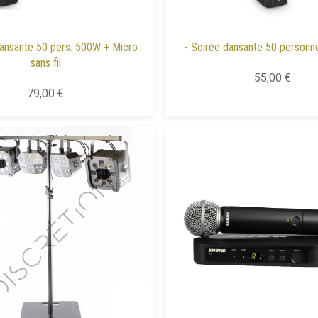
Dansante 50 pers. 500W + Micro
- Soirée dansante 50 personn
sans fil
55,00 €
79,00 €