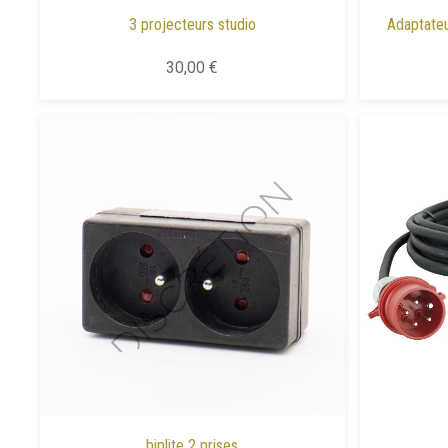
3 projecteurs studio
Adaptateu
30,00 €
biplite 2 prises