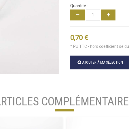
Quantité :
0,70 €
* PU TTC - hors coefficient de d
AJOUTER À MA SÉLECTION
ARTICLES COMPLÉMENTAIRE