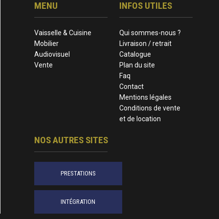
MENU
INFOS UTILES
Vaisselle & Cuisine
Qui sommes-nous ?
Mobilier
Livraison / retrait
Audiovisuel
Catalogue
Vente
Plan du site
Faq
Contact
Mentions légales
Conditions de vente
et de location
NOS AUTRES SITES
PRESTATIONS
INTÉGRATION