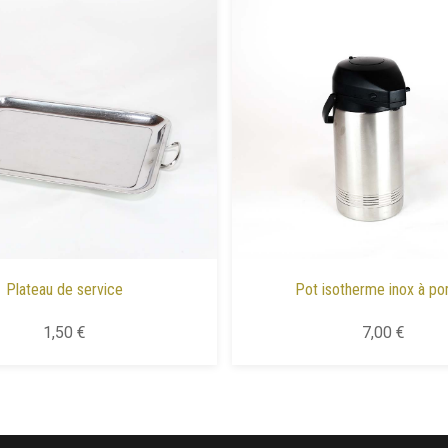
Plateau de service
Pot isotherme inox à p
1,50 €
7,00 €