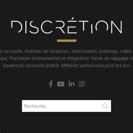
e vaisselle, mobilier de réception, sonorisation, éclairage, vidéo 
que. Prestation évènementiel et intégration. Vente de nappage in
spunbond, vaisselle jetable. Matériel audiovisuel pour les pro.