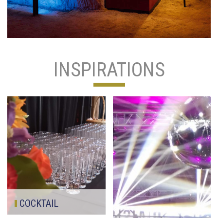
INSPIRATIONS
COCKTAIL
Petit déjeuné, cocktail, goûté, vin d'honneur, pot de bienvenue, pause café, etc Toutes les occasions sont bonnes pour profiter d'un petit jus de fruit. Les verres de la série Islande sont en symbiose avec nos nappes en tissu noir.