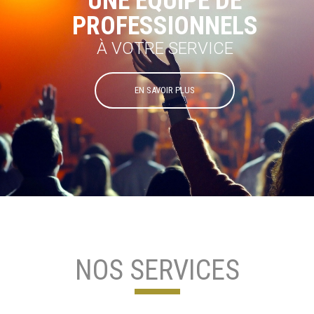
UNE ÉQUIPE DE
PROFESSIONNELS
À VOTRE SERVICE
EN SAVOIR PLUS
NOS SERVICES