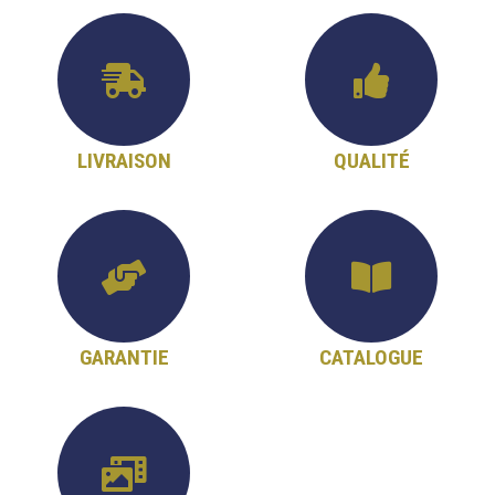
LIVRAISON
QUALITÉ
GARANTIE
CATALOGUE