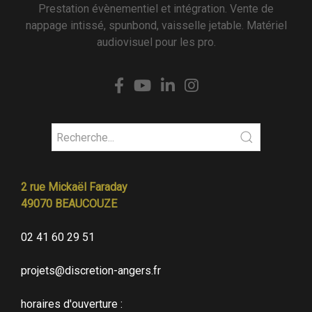
Prestation évènementiel et intégration. Vente de
nappage intissé, spunbond, vaisselle jetable. Matériel
audiovisuel pour les pro.
2 rue Mickaël Faraday
49070 BEAUCOUZE
02 41 60 29 51
projets@discretion-angers.fr
horaires d'ouverture :